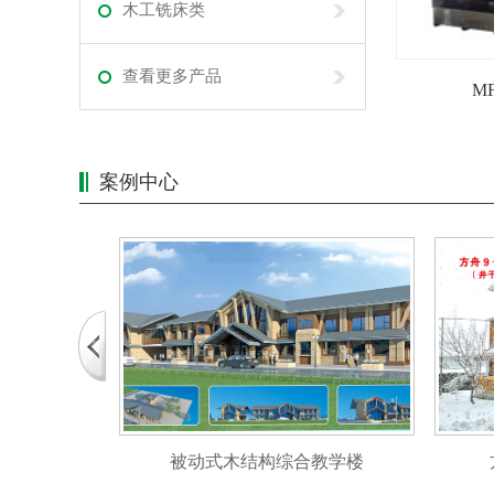
木工铣床类
查看更多产品
M
案例中心
被动式木结构综合教学楼