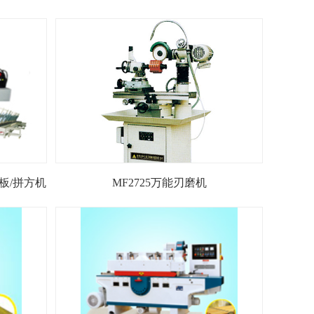
板/拼方机
MF2725万能刃磨机