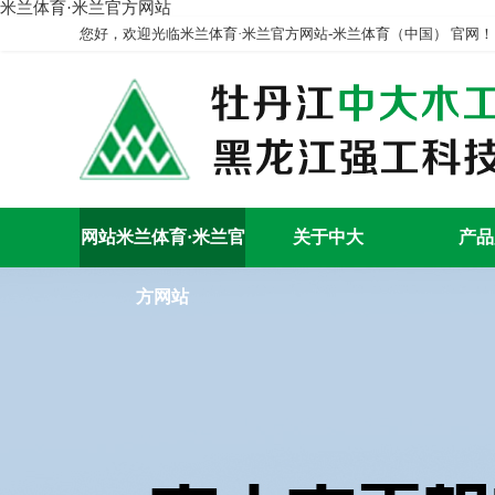
米兰体育·米兰官方网站
您好，欢迎光临米兰体育·米兰官方网站-米兰体育（中国） 官网！
网站米兰体育·米兰官
关于中大
产品
方网站