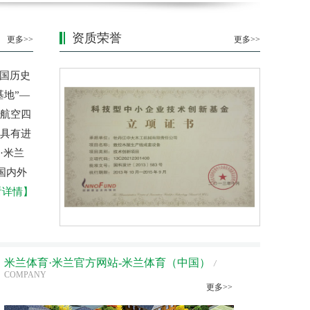
资质荣誉
更多>>
更多>>
中国历史
基地”—
航空四
具有进
·米兰
国内外
..
看详情】
米兰体育·米兰官方网站-米兰体育（中国）
/
COMPANY
更多>>