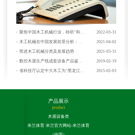
聚焦中国木工机械行业，聆听“和
2022-03-31
友”心声
木工机械在中国发展前景分析：挑
2021-04-02
战与机会并存
简述木工机械分类及发展趋势
2021-03-31
数控木屋生产线成套设备产品鉴定
2019-02-19
会
省科技厅认定中大木工为“黑龙江省
2015-02-03
木屋机械设备工程技术研究中心”
产品展示
product
木屋设备类
米兰体育·米兰官方网站-米兰体育
（中国）